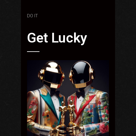
DO IT
Get Lucky