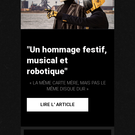
"Un hommage festif,
musical et
robotique"
« LA MÊME CARTE MÈRE, MAIS PAS LE
MÊME DISQUE DUR »
LIRE L' ARTICLE