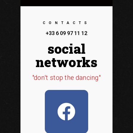
CONTACTS
+33 6 09 97 11 12
social
networks
"don't stop the dancing"